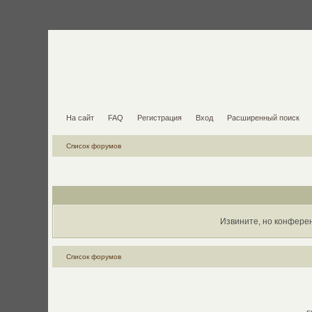
На сайт
FAQ
Регистрация
Вход
Расширенный поиск
Список форумов
Извините, но конфере
Список форумов