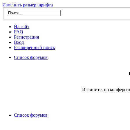
Изменить размер шрифта
На сайт
FAQ
Регистрация
Вход
Расширенный поиск
Список форумов
Извините, но конферен
Список форумов