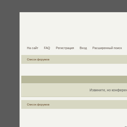
На сайт
FAQ
Регистрация
Вход
Расширенный поиск
Список форумов
Извините, но конфере
Список форумов