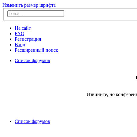
Изменить размер шрифта
На сайт
FAQ
Регистрация
Вход
Расширенный поиск
Список форумов
Извините, но конферен
Список форумов