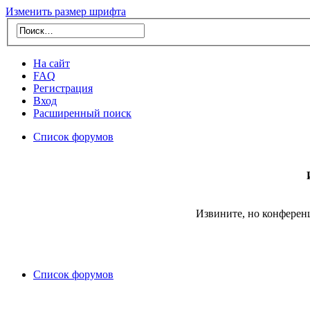
Изменить размер шрифта
На сайт
FAQ
Регистрация
Вход
Расширенный поиск
Список форумов
Извините, но конферен
Список форумов