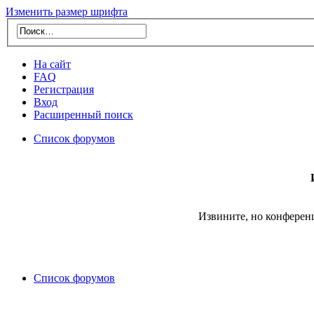
Изменить размер шрифта
На сайт
FAQ
Регистрация
Вход
Расширенный поиск
Список форумов
Извините, но конферен
Список форумов