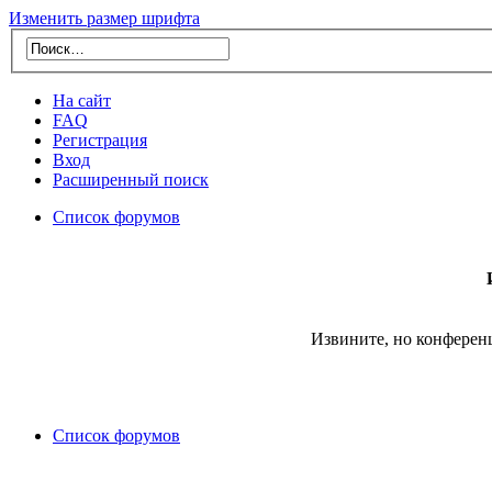
Изменить размер шрифта
На сайт
FAQ
Регистрация
Вход
Расширенный поиск
Список форумов
Извините, но конферен
Список форумов