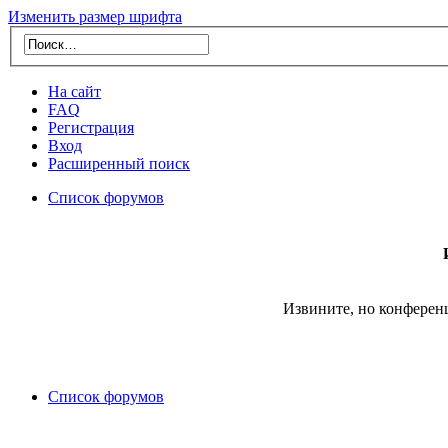
Изменить размер шрифта
На сайт
FAQ
Регистрация
Вход
Расширенный поиск
Список форумов
Извините, но конферен
Список форумов