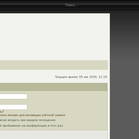
Текущее время: 06 авг 2026, 21:19
ль?
лать письмо для активации учётной записи
ески входить при каждом посещении
ё пребывание на конференции в этот раз