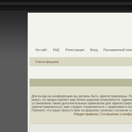
На сайт
FAQ
Регистрация
Вход
Расширенный пои
Список форумов
Для входа на конференцию вы должны быть зарегистрированы. Ре
минут, но предоставляет вам более широкие возможности. Адми
установлены также дополнительные привилегии для зарегистрир
зарегистрироваться, вам следует ознакомиться с правилами и п
Помните, что ваше присутствие на форумах означает согласие с
Общие правила
|
Соглашение о конфи