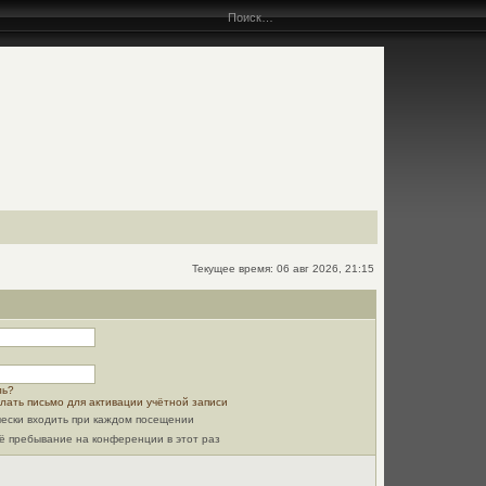
Текущее время: 06 авг 2026, 21:15
ль?
лать письмо для активации учётной записи
ески входить при каждом посещении
ё пребывание на конференции в этот раз