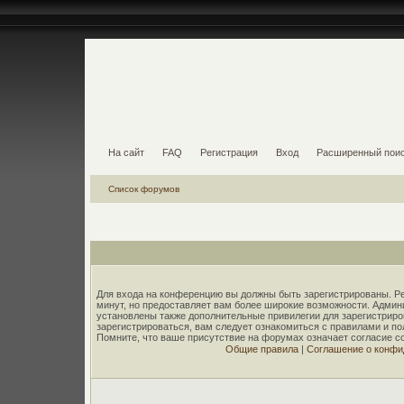
На сайт
FAQ
Регистрация
Вход
Расширенный пои
Список форумов
Для входа на конференцию вы должны быть зарегистрированы. Ре
минут, но предоставляет вам более широкие возможности. Адми
установлены также дополнительные привилегии для зарегистрир
зарегистрироваться, вам следует ознакомиться с правилами и п
Помните, что ваше присутствие на форумах означает согласие с
Общие правила
|
Соглашение о конфи