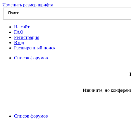
Изменить размер шрифта
На сайт
FAQ
Регистрация
Вход
Расширенный поиск
Список форумов
Извините, но конферен
Список форумов