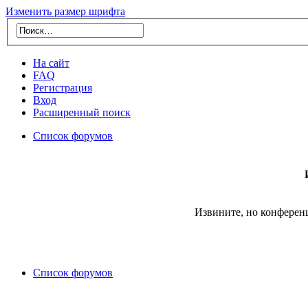
Изменить размер шрифта
На сайт
FAQ
Регистрация
Вход
Расширенный поиск
Список форумов
Извините, но конферен
Список форумов