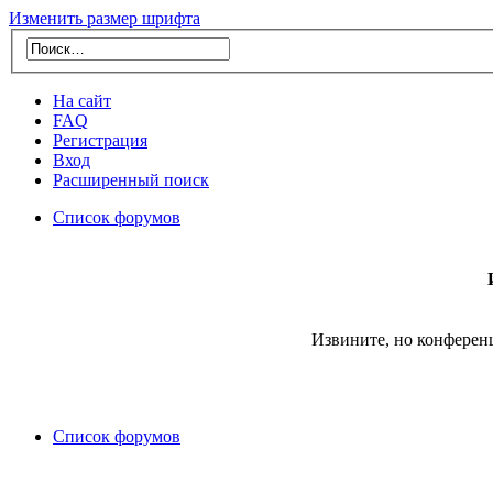
Изменить размер шрифта
На сайт
FAQ
Регистрация
Вход
Расширенный поиск
Список форумов
Извините, но конферен
Список форумов