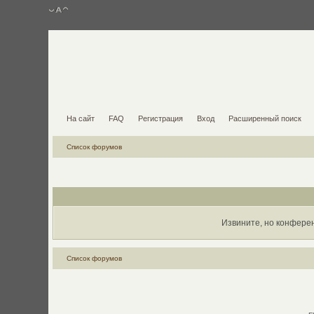
На сайт
FAQ
Регистрация
Вход
Расширенный поиск
Список форумов
Извините, но конфере
Список форумов