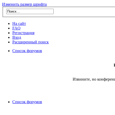
Изменить размер шрифта
На сайт
FAQ
Регистрация
Вход
Расширенный поиск
Список форумов
Извините, но конферен
Список форумов