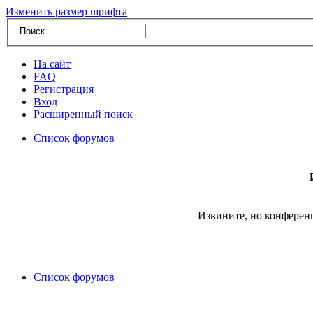
Изменить размер шрифта
На сайт
FAQ
Регистрация
Вход
Расширенный поиск
Список форумов
Извините, но конферен
Список форумов