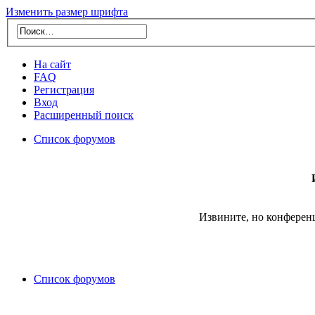
Изменить размер шрифта
На сайт
FAQ
Регистрация
Вход
Расширенный поиск
Список форумов
Извините, но конферен
Список форумов