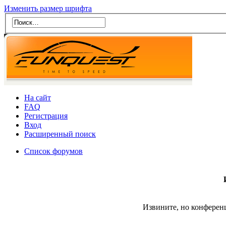
Изменить размер шрифта
На сайт
FAQ
Регистрация
Вход
Расширенный поиск
Список форумов
Извините, но конферен