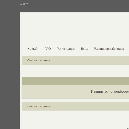
На сайт
FAQ
Регистрация
Вход
Расширенный поиск
Список форумов
Извините, но конфере
Список форумов