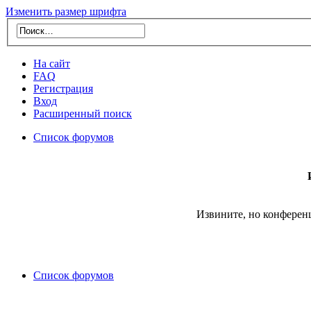
Изменить размер шрифта
На сайт
FAQ
Регистрация
Вход
Расширенный поиск
Список форумов
Извините, но конферен
Список форумов