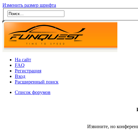
Изменить размер шрифта
На сайт
FAQ
Регистрация
Вход
Расширенный поиск
Список форумов
Извините, но конферен