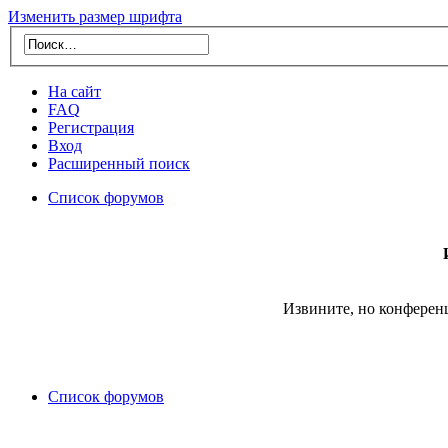
Изменить размер шрифта
На сайт
FAQ
Регистрация
Вход
Расширенный поиск
Список форумов
Извините, но конферен
Список форумов