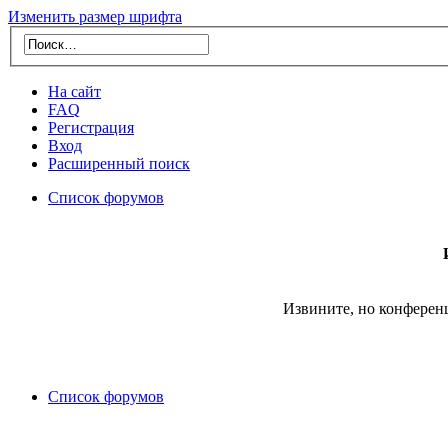
Изменить размер шрифта
На сайт
FAQ
Регистрация
Вход
Расширенный поиск
Список форумов
Извините, но конферен
Список форумов