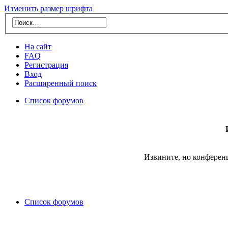
Изменить размер шрифта
На сайт
FAQ
Регистрация
Вход
Расширенный поиск
Список форумов
Извините, но конферен
Список форумов