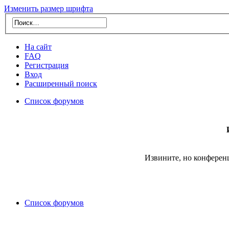
Изменить размер шрифта
На сайт
FAQ
Регистрация
Вход
Расширенный поиск
Список форумов
Извините, но конферен
Список форумов