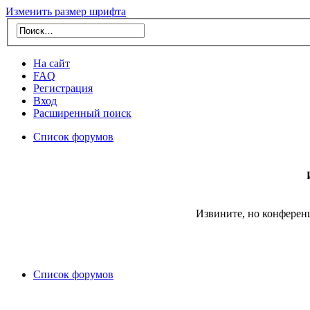
Изменить размер шрифта
На сайт
FAQ
Регистрация
Вход
Расширенный поиск
Список форумов
Извините, но конферен
Список форумов