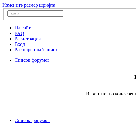
Изменить размер шрифта
На сайт
FAQ
Регистрация
Вход
Расширенный поиск
Список форумов
Извините, но конферен
Список форумов